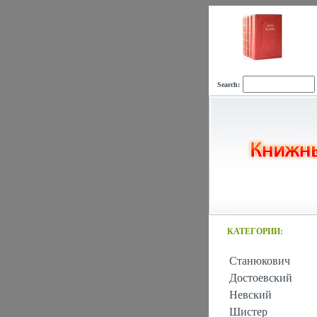
Search:
КАТЕГОРИИ:
Станюкович
Достоевский
Невский
Шистер