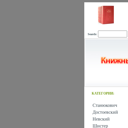
Search:
КАТЕГОРИИ:
Станюкович
Достоевский
Невский
Шистер