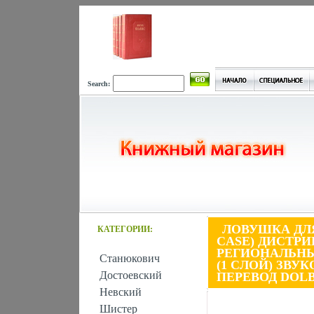
Search:
ЛОВУШКА ДЛЯ
КАТЕГОРИИ:
CASE) ДИСТР
РЕГИОНАЛЬНЫЙ
Станюкович
(1 СЛОЙ) ЗВ
Достоевский
ПЕРЕВОД DOLB
Невский
Шистер