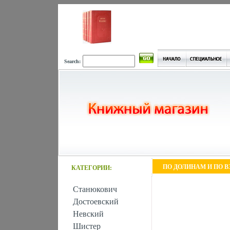
Search:
ПО ДОЛИНАМ И ПО В
КАТЕГОРИИ:
Станюкович
Достоевский
Невский
Шистер