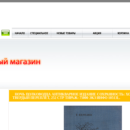
НОЧЬ ПОЛКОВОДЦА АНТИКВАРНОЕ ИЗДАНИЕ СОХРАННОСТЬ: ХО
ТВЕРДЫЙ ПЕРЕПЛЕТ, 252 СТР ТИРАЖ: 75000 ЭКЗ ИНФО 10513L.