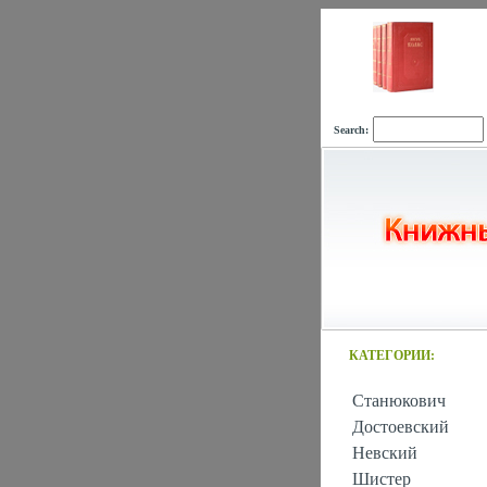
Search:
КАТЕГОРИИ:
Станюкович
Достоевский
Невский
Шистер