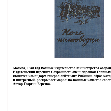
Москва, 1948 год Военное издательство Министерства обор
Издательский переплет Сохранность очень хорошая Главным
является командарм генерал-лейтенант Рябинин, образ кот
и интересный, раскрывает морально-волевые качества совет
Автор Георгий Березко.