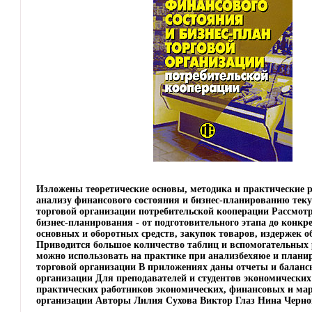
Изложены теоретические основы, методика и практические 
анализу финансового состояния и бизнес-планированию тек
торговой организации потребительской кооперации Рассмот
бизнес-планирования - от подготовительного этапа до конк
основных и оборотных средств, закупок товаров, издержек о
Приводится большое количество таблиц и вспомогательных 
можно использовать на практике при анализбехяюе и плани
торговой организации В приложениях даны отчеты и баланс
организации Для преподавателей и студентов экономических 
практических работников экономических, финансовых и ма
организации Авторы Лилия Сухова Виктор Глаз Нина Черно