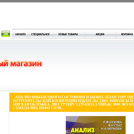
АНАЛИЗ ФИНАНСОВОГО СОСТОЯНИЯ И БИЗНЕС-ПЛАН ТОРГОВ
ПОТРЕБИТЕЛЬСКОЙ КООПЕРАЦИИ ИЗДАТЕЛЬСТВО: ФИНАНСЫ И С
МЯГКАЯ ОБЛОЖКА, 288 СТР ISBN 5-279-03033-3 ТИРАЖ: 2000 ЭКЗ ФО
(~150X210 ММ) ИНФО 13770L.