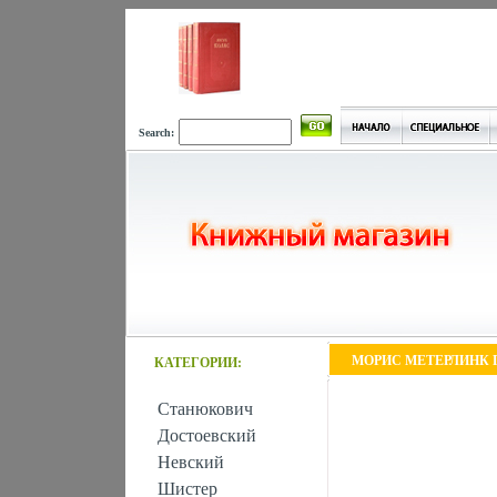
Search:
МОРИС МЕТЕРЛИНК П
КАТЕГОРИИ:
Станюкович
Достоевский
Невский
Шистер