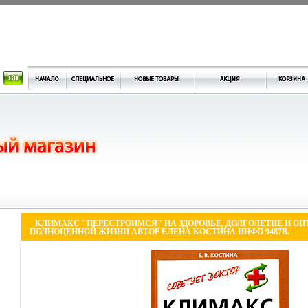
КЛИМАКС "ПЕРЕСТРОИМСЯ" НА ЗДОРОВЬЕ, ДОЛГОЛЕТИЕ И О
ПОЛНОЦЕННОЙ ЖИЗНИ АВТОР ЕЛЕНА КОСТИНА ИНФО 9487B.