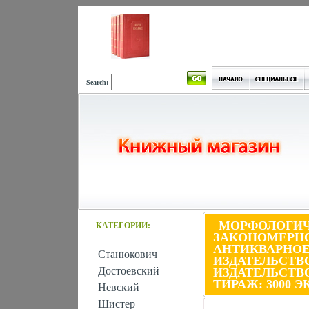
Search:
МОРФОЛОГИЧ
КАТЕГОРИИ:
ЗАКОНОМЕРНО
АНТИКВАРНОЕ
Станюкович
ИЗДАТЕЛЬСТВ
Достоевский
ИЗДАТЕЛЬСТВО,
ТИРАЖ: 3000 Э
Невский
Шистер