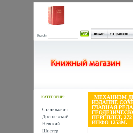
Search:
МЕХАНИЗМ Д
КАТЕГОРИИ:
ИЗДАНИЕ СОХ
ГЛАВНАЯ РЕД
Станюкович
ГЕОДЕЗИЧЕСКО
Достоевский
ПЕРЕПЛЕТ, 272
ИНФО 1253M.
Невский
Шистер