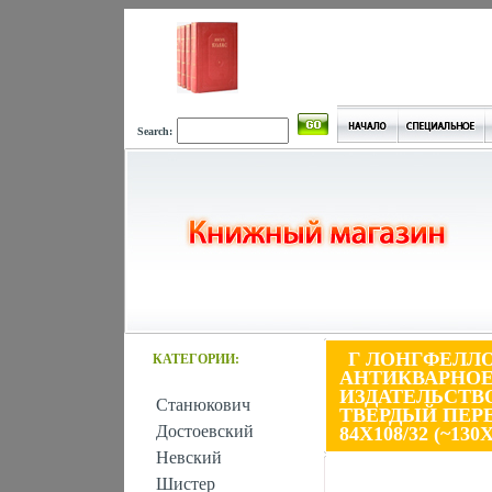
Search:
Г ЛОНГФЕЛЛ
КАТЕГОРИИ:
АНТИКВАРНОЕ
ИЗДАТЕЛЬСТВО
Станюкович
ТВЕРДЫЙ ПЕРЕП
Достоевский
84X108/32 (~13
Невский
Шистер