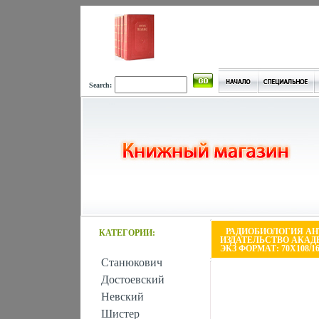
Search:
РАДИОБИОЛОГИЯ АН
КАТЕГОРИИ:
ИЗДАТЕЛЬСТВО АКАДЕМ
ЭКЗ ФОРМАТ: 70X108/16
Станюкович
Достоевский
Невский
Шистер