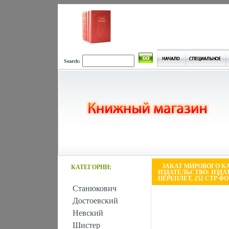
Search:
ЗАКАТ МИРОВОГО К
КАТЕГОРИИ:
ИЗДАТЕЛЬСТВО: ИЗДА
ПЕРЕПЛЕТ, 252 СТР ФОР
Станюкович
Достоевский
Невский
Шистер