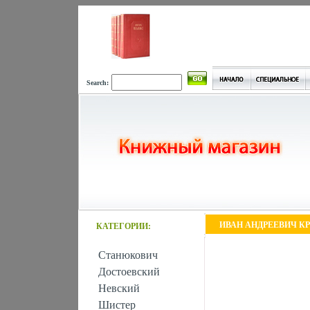
Search:
ИВАН АНДРЕЕВИЧ КР
КАТЕГОРИИ:
Станюкович
Достоевский
Невский
Шистер