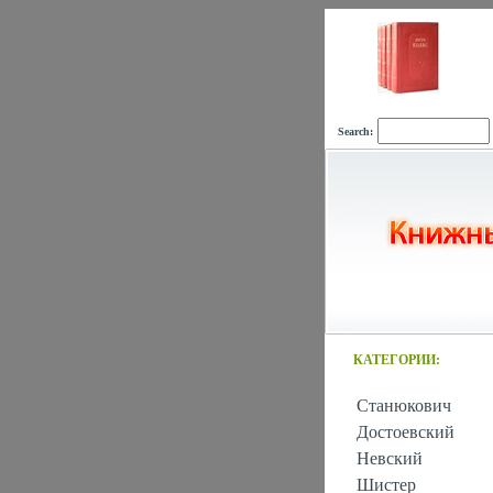
Search:
КАТЕГОРИИ:
Станюкович
Достоевский
Невский
Шистер