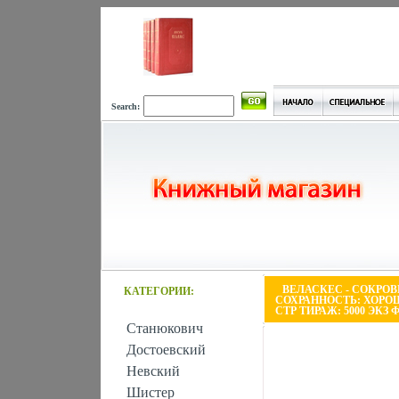
Search:
ВЕЛАСКЕС - СОКРО
КАТЕГОРИИ:
СОХРАННОСТЬ: ХОРОШ
СТР ТИРАЖ: 5000 ЭКЗ 
Станюкович
Достоевский
Невский
Шистер