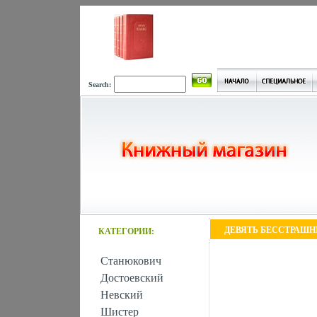
Search:
ДЕВЯТЬ БЕССТРАШН
КАТЕГОРИИ:
Станюкович
Достоевский
Невский
Шистер