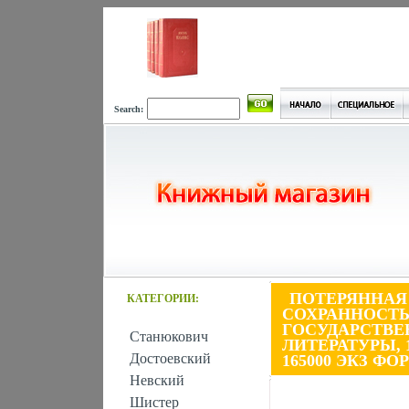
Search:
ПОТЕРЯННАЯ
КАТЕГОРИИ:
СОХРАННОСТЬ
ГОСУДАРСТВЕ
Станюкович
ЛИТЕРАТУРЫ, 1
Достоевский
165000 ЭКЗ ФОР
Невский
Шистер