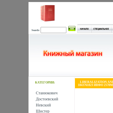
Search:
LIBERALIZATION AND
КАТЕГОРИИ:
1843761823 ИНФО 2570M
Станюкович
Достоевский
Невский
Шистер