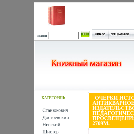
Search:
ОЧЕРКИ ИСТ
КАТЕГОРИИ:
АНТИКВАРНОЕ
ИЗДАТЕЛЬСТВ
Станюкович
ПЕДАГОГИЧЕС
Достоевский
ПРОСВЕЩЕНИЯ 
2709M.
Невский
Шистер