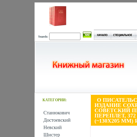
Search:
О ПИСАТЕЛЬ
КАТЕГОРИИ:
ИЗДАНИЕ СОХ
СОВЕТСКИЙ ПИ
Станюкович
ПЕРЕПЛЕТ, 372
Достоевский
(~130Х205 ММ)
Невский
Шистер