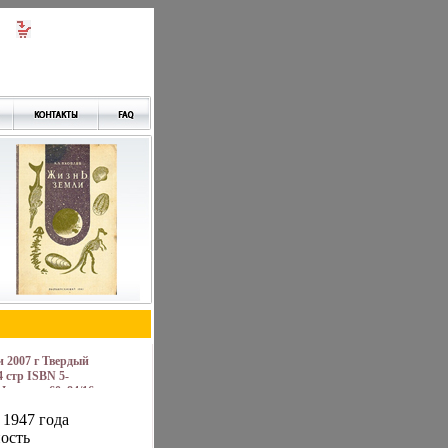
 2007 г Твердый
4 стр ISBN 5-
 Формат: 60x84/16
м) инфо 1196m.
 1947 года
ость