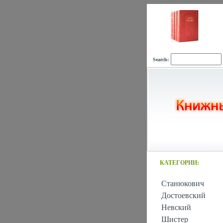
Search:
КАТЕГОРИИ:
Станюкович
Достоевский
Невский
Шистер