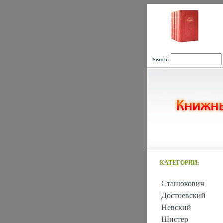
Search:
КАТЕГОРИИ:
Станюкович
Достоевский
Невский
Шистер